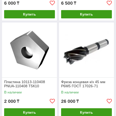
6 000
6 500
₸
₸
Купить
Купить
Пластина 10113-110408
Фреза концевая к/х 45 мм
PNUA-110408 Т5К10
Р6М5 ГОСТ 17026-71
В наличии
В наличии
2 000
26 000
₸
₸
Купить
Купить