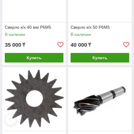
Сверло к/х 40 мм Р6М5
Сверло к/х 50 Р6М5
В наличии
В наличии
35 000
40 000
₸
₸
Купить
Купить