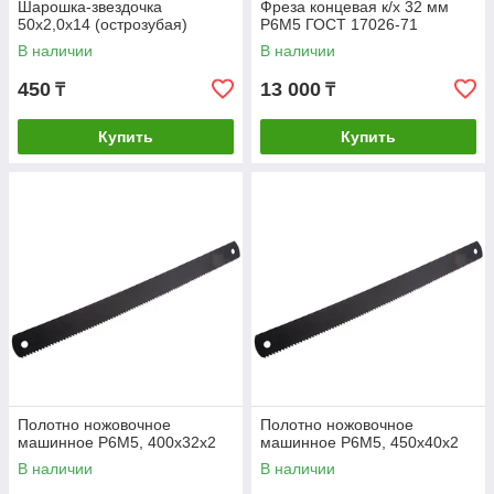
Шарошка-звездочка
Фреза концевая к/х 32 мм
50х2,0х14 (острозубая)
Р6М5 ГОСТ 17026-71
В наличии
В наличии
450
13 000
₸
₸
Купить
Купить
Полотно ножовочное
Полотно ножовочное
машинное Р6М5, 400х32х2
машинное Р6М5, 450х40х2
В наличии
В наличии