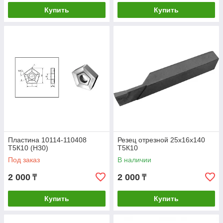
Купить
Купить
Пластина 10114-110408
Резец отрезной 25х16х140
Т5К10 (H30)
Т5К10
Под заказ
В наличии
2 000
2 000
₸
₸
Купить
Купить