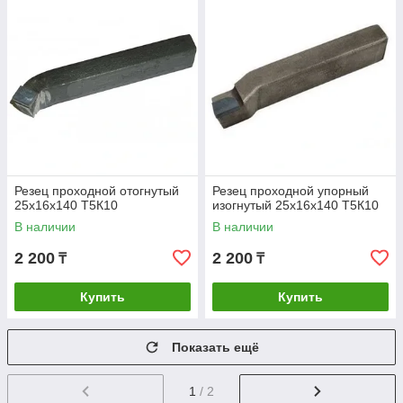
Резец проходной отогнутый
Резец проходной упорный
25х16х140 Т5К10
изогнутый 25х16х140 Т5К10
В наличии
В наличии
2 200
2 200
₸
₸
Купить
Купить
Показать ещё
1
/ 2