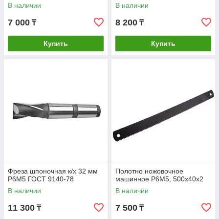
В наличии
В наличии
7 000
8 200
₸
₸
Купить
Купить
Фреза шпоночная к/х 32 мм
Полотно ножовочное
Р6М5 ГОСТ 9140-78
машинное Р6М5, 500х40х2
В наличии
В наличии
11 300
7 500
₸
₸