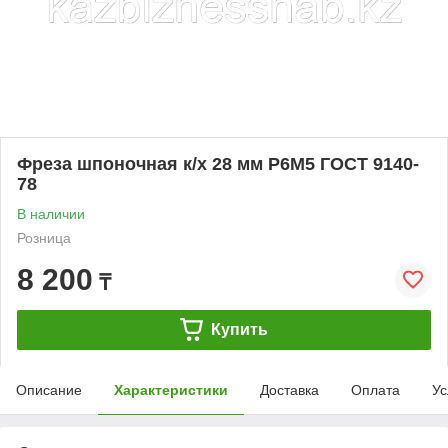
Фреза шпоночная к/х 28 мм Р6М5 ГОСТ 9140-
78
В наличии
Розница
8 200
₸
Купить
Описание
Характеристики
Доставка
Оплата
Ус