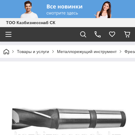
ТОО Казбизнесснаб СК
Товары и услуги
Металлорежущий инструмент
Фрез