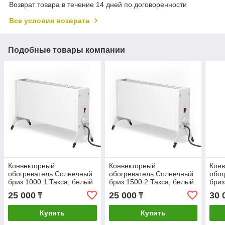
Возврат товара в течение 14 дней по договоренности
Все условия возврата
Подобные товары компании
Конвекторный
Конвекторный
Кон
обогреватель Солнечный
обогреватель Солнечный
обог
бриз 1000.1 Такса, белый
бриз 1500.2 Такса, белый
бриз
25 000
25 000
30 
₸
₸
Купить
Купить