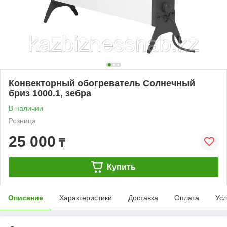
Конвекторный обогреватель Солнечный
бриз 1000.1, зебра
В наличии
Розница
25 000
₸
Купить
Описание
Характеристики
Доставка
Оплата
Усл