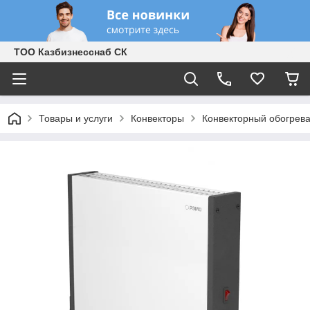
ТОО Казбизнесснаб СК
Товары и услуги
Конвекторы
Конвекторный обогрева